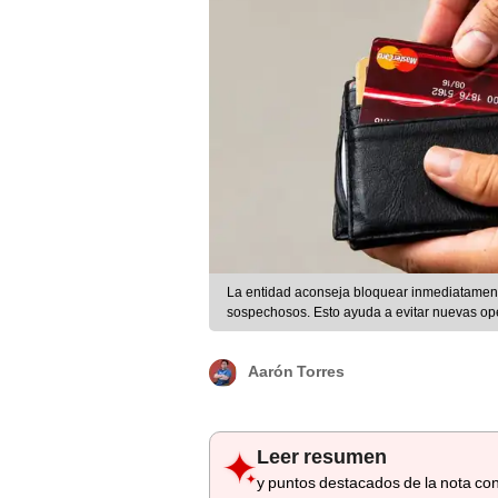
La entidad aconseja bloquear inmediatamente 
sospechosos. Esto ayuda a evitar nuevas ope
Aarón Torres
Leer resumen
y puntos destacados de la nota con