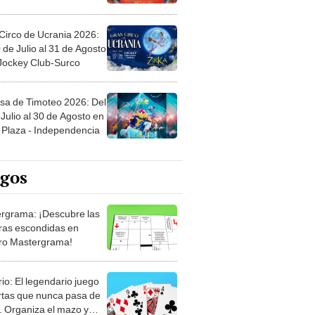
Circo de Ucrania 2026:
 de Julio al 31 de Agosto
 Jockey Club-Surco
sa de Timoteo 2026: Del
Julio al 30 de Agosto en
Plaza - Independencia
egos
rgrama: ¡Descubre las
ras escondidas en
ro Mastergrama!
rio: El legendario juego
rtas que nunca pasa de
 Organiza el mazo y