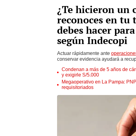
¿Te hicieron un
reconoces en tu t
debes hacer para
según Indecopi
Actuar rápidamente ante
operacione
conservar evidencia ayudará a recup
Condenan a más de 5 años de cárce
y exigirle S/5.000
Megaoperativo en La Pampa: PNP i
requisitoriados