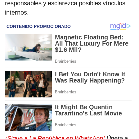
responsables y esclarezca posibles vínculos
internos.
¡Sigue a La República en WhatsApp!
Únete a