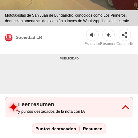
Mototaxistas de San Juan de Lurigancho, conocidos como Los Pioneros,
denuncian amenazas de extorsión a través de WhatsApp. Los delincuentes
exigen S/15,000 y S/3 diarios por moto. | Difusión
Sociedad LR
Escuchar
Resumen
Compartir
Leer resumen
y puntos destacados de la nota con IA
Puntos destacados
Resumen