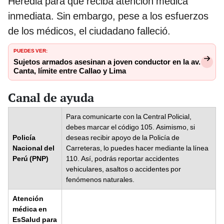
Heredia para que reciba atención médica
inmediata. Sin embargo, pese a los esfuerzos
de los médicos, el ciudadano falleció.
PUEDES VER:
Sujetos armados asesinan a joven conductor en la av.
Canta, límite entre Callao y Lima
Canal de ayuda
Para comunicarte con la Central Policial,
debes marcar el código 105. Asimismo, si
Policía
deseas recibir apoyo de la Policía de
Nacional del
Carreteras, lo puedes hacer mediante la línea
Perú (PNP)
110. Así, podrás reportar accidentes
vehiculares, asaltos o accidentes por
fenómenos naturales.
Atención
médica en
EsSalud para