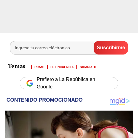
RÍMAC
DELINCUENCIA
SICARIATO
Prefiero a La República en
Google