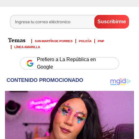
SAN MARTÍN DE PORRES
POLICÍA
PNP
LÍNEA AMARILLA
Prefiero a La República en
Google