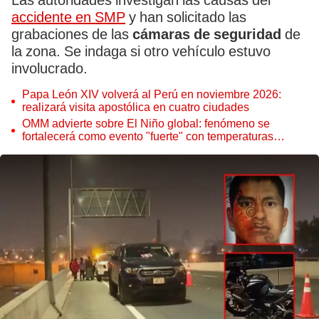
Las autoridades investigan las causas del
accidente en SMP
y han solicitado las
grabaciones de las
cámaras de seguridad
de
la zona. Se indaga si otro vehículo estuvo
involucrado.
Papa León XIV volverá al Perú en noviembre 2026:
realizará visita apostólica en cuatro ciudades
OMM advierte sobre El Niño global: fenómeno se
fortalecerá como evento "fuerte" con temperaturas
récord este 2026