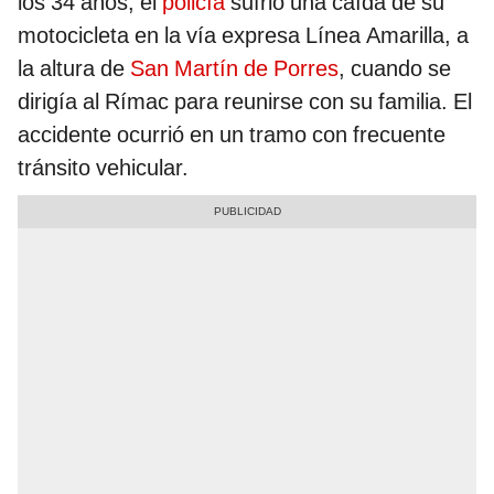
los 34 años, el
policía
sufrió una caída de su
motocicleta en la vía expresa Línea Amarilla, a
la altura de
San Martín de Porres
, cuando se
dirigía al Rímac para reunirse con su familia. El
accidente ocurrió en un tramo con frecuente
tránsito vehicular.