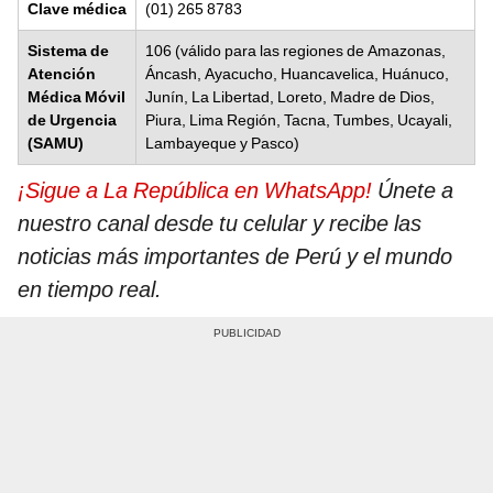
Clave médica
(01) 265 8783
Sistema de
106 (válido para las regiones de Amazonas,
Atención
Áncash, Ayacucho, Huancavelica, Huánuco,
Médica Móvil
Junín, La Libertad, Loreto, Madre de Dios,
de Urgencia
Piura, Lima Región, Tacna, Tumbes, Ucayali,
(SAMU)
Lambayeque y Pasco)
¡Sigue a La República en WhatsApp!
Únete a
nuestro canal desde tu celular y recibe las
noticias más importantes de Perú y el mundo
en tiempo real.