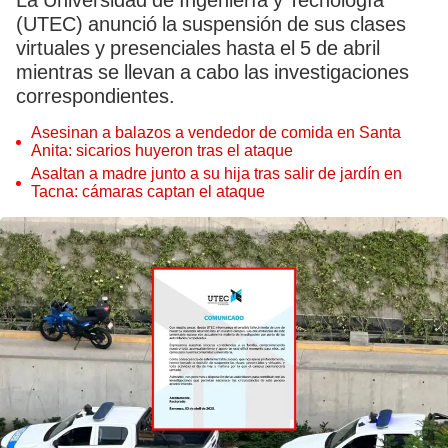
La Universidad de Ingeniería y Tecnología
(UTEC) anunció la suspensión de sus clases
virtuales y presenciales hasta el 5 de abril
mientras se llevan a cabo las investigaciones
correspondientes.
Asesinan a balazos a vendedor de comida en Santa
Anita: sicarios huyeron tras el ataque
Asaltan a madre junto a su hija tras salir de jardín en
Tacna: cámaras captan el ataque