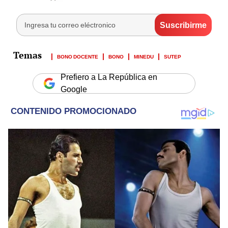
BONO DOCENTE
BONO
MINEDU
SUTEP
Prefiero a La República en
Google