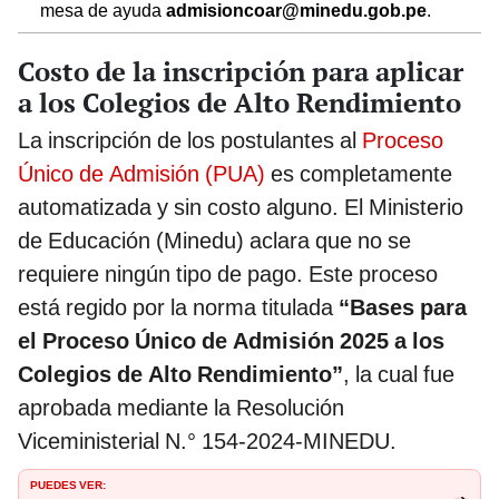
mesa de ayuda
admisioncoar@minedu.gob.pe
.
Costo de la inscripción para aplicar
a los Colegios de Alto Rendimiento
La inscripción de los postulantes al
Proceso
Único de Admisión (PUA)
es completamente
automatizada y sin costo alguno. El Ministerio
de Educación (Minedu) aclara que no se
requiere ningún tipo de pago. Este proceso
está regido por la norma titulada
“Bases para
el Proceso Único de Admisión 2025 a los
Colegios de Alto Rendimiento”
, la cual fue
aprobada mediante la Resolución
Viceministerial N.° 154-2024-MINEDU.
PUEDES VER: