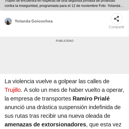
Trujillo se encuentra en vísperas de una segunda jornada de protestas
contra la inseguridad, programada para el 12 de noviembre Foto: Yolanda
Goicochea/La República
Yolanda Goicochea
Compartir
La violencia vuelve a golpear las calles de
Trujillo
. A solo un mes de haber vuelto a operar,
la empresa de transportes
Ramiro Prialé
anunció una drástica suspensión indefinida de
sus rutas tras recibir una nueva oleada de
amenazas de extorsionadores
, que esta vez