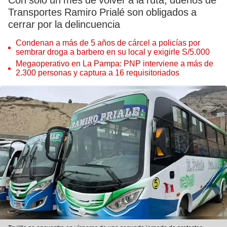
Con solo un mes de volver a la ruta, dueños de
Transportes Ramiro Prialé son obligados a
cerrar por la delincuencia
Condenan a más de 5 años de cárcel a policías por
sembrar droga a barbero en su local y exigirle S/5.000
Megaoperativo en La Pampa: PNP interviene a más de
2.300 personas y captura a 16 requisitoriados