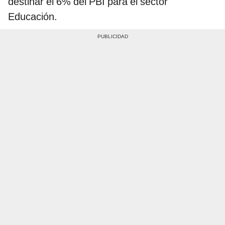
destinar el 6% del PBI para el sector
Educación.