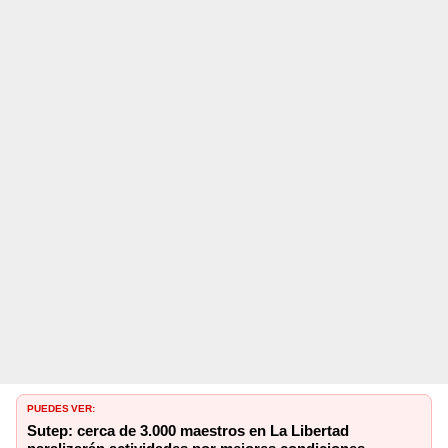
PUEDES VER:
Sutep: cerca de 3.000 maestros en La Libertad