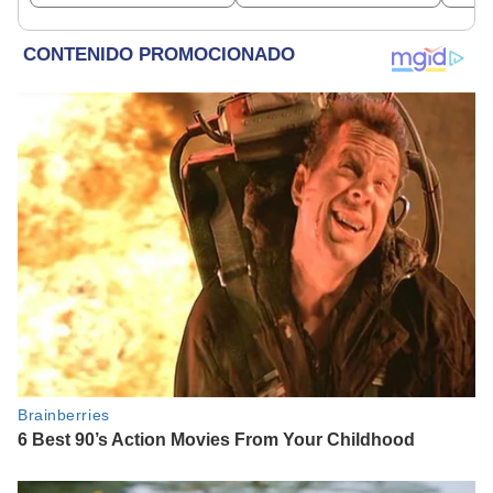
Roblox: PNP busca al
beneficiados
dine
implicado