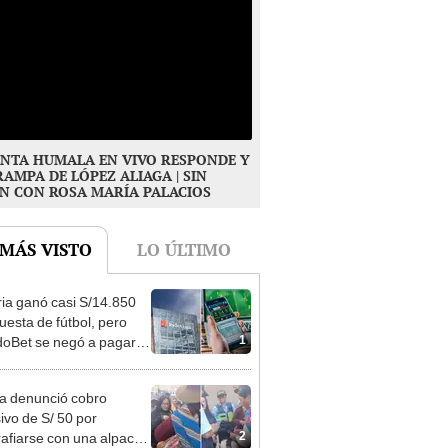
NTA HUMALA EN VIVO RESPONDE Y
RAMPA DE LÓPEZ ALIAGA | SIN
N CON ROSA MARÍA PALACIOS
 MÁS VISTO
LO ÚLTIMO
ia ganó casi S/14.850
uesta de fútbol, pero
1
oBet se negó a pagar:
opi multó a la empresa
ás de S/ 19.000
ta denunció cobro
ivo de S/ 50 por
2
rafiarse con una alpaca