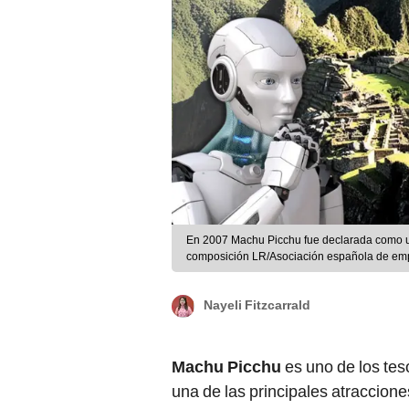
En 2007 Machu Picchu fue declarada como un
composición LR/Asociación española de em
Nayeli Fitzcarrald
Machu Picchu
es uno de los tes
una de las principales atraccione