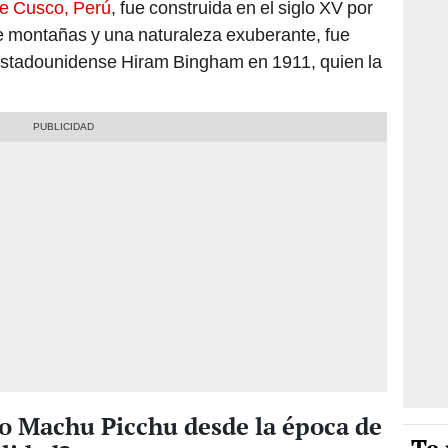
de Cusco, Perú
, fue construida en el siglo XV por
 montañas y una naturaleza exuberante, fue
 estadounidense Hiram Bingham en 1911, quien la
o Machu Picchu desde la época de