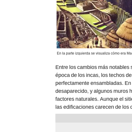
En la parte izquierda se visualiza cómo era Ma
Entre los cambios más notables 
época de los incas, los techos de
perfectamente ensambladas. En 2
desaparecido, y algunos muros ha
factores naturales. Aunque el si
las edificaciones carecen de los d