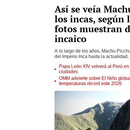
Así se veía Mach
los incas, según l
fotos muestran d
incaico
A lo largo de los años, Machu Picch
del Imperio Inca hasta la actualidad
Papa León XIV volverá al Perú en n
ciudades
OMM advierte sobre El Niño global
temperaturas récord este 2026