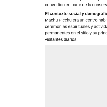
convertido en parte de la conserv
El
contexto social y demográfi
Machu Picchu era un centro habit
ceremonias espirituales y activi
permanentes en el sitio y su princ
visitantes diarios.