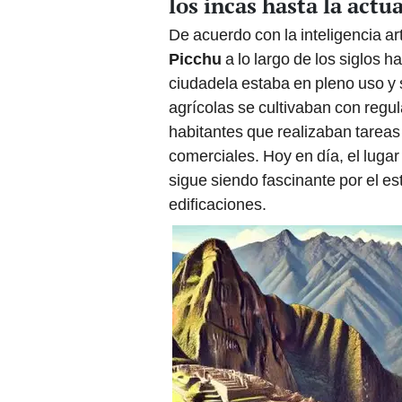
los incas hasta la actu
De acuerdo con la inteligencia art
Picchu
a lo largo de los siglos h
ciudadela estaba en pleno uso y 
agrícolas se cultivaban con regular
habitantes que realizaban tareas
comerciales. Hoy en día, el lugar
sigue siendo fascinante por el e
edificaciones.