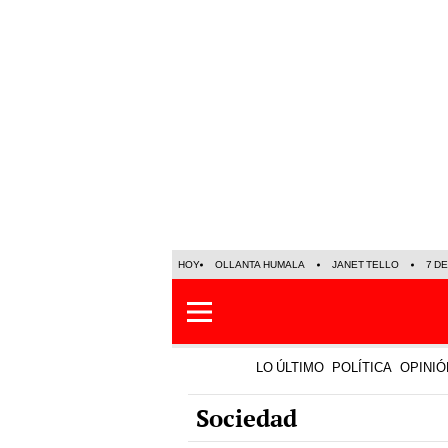
HOY
OLLANTA HUMALA
JANET TELLO
7 D
LO ÚLTIMO
POLÍTICA
OPINIÓ
Sociedad