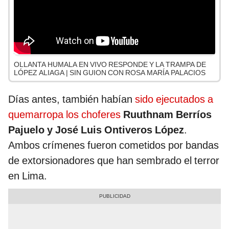
OLLANTA HUMALA EN VIVO RESPONDE Y LA TRAMPA DE
LÓPEZ ALIAGA | SIN GUION CON ROSA MARÍA PALACIOS
Días antes, también habían
sido ejecutados a
quemarropa los choferes
Ruuthnam Berríos
Pajuelo y José Luis Ontiveros López
.
Ambos crímenes fueron cometidos por bandas
de extorsionadores que han sembrado el terror
en Lima.