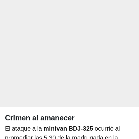
Crimen al amanecer
El ataque a la
minivan BDJ-325
ocurrió al
promediar las 5.30 de la madrugada en la