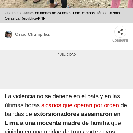
Cuatro asesiantos en menos de 24 horas. Foto: composición de Jazmin
Ceras/La República/PNP
Óscar Chumpitaz
Compartir
La violencia no se detiene en el país y en las
últimas horas
sicarios que operan por orden
de
bandas de
extorsionadores asesinaron en
Lima a una inocente madre de familia
que
viajaba en una unidad de transporte cuyos