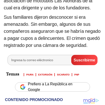
asociación de mototaxis Las Alondras de la
cual era dirigente y uno de los fundadores.
Sus familiares dijeron desconocer si era
amenazado. Sin embargo, algunos de sus
compañeros aseguraron que se habría negado
a pagar cupos a delincuentes. El crimen quedó
registrado por una cámara de seguridad.
PIURA
EXTORSIÓN
SICARIATO
PNP
Prefiero a La República en
Google