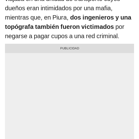
dueños eran intimidados por una mafia,
mientras que, en Piura,
dos ingenieros y una
topógrafa también fueron victimados
por
negarse a pagar cupos a una red criminal.