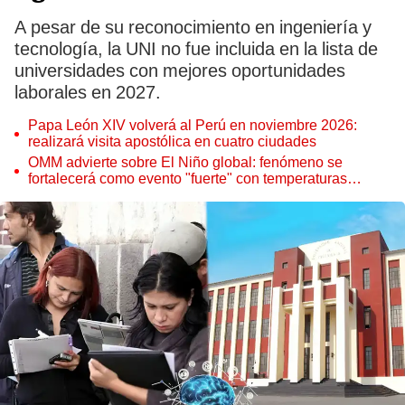
A pesar de su reconocimiento en ingeniería y
tecnología, la UNI no fue incluida en la lista de
universidades con mejores oportunidades
laborales en 2027.
Papa León XIV volverá al Perú en noviembre 2026:
realizará visita apostólica en cuatro ciudades
OMM advierte sobre El Niño global: fenómeno se
fortalecerá como evento "fuerte" con temperaturas
récord este 2026