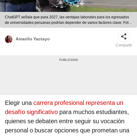
ChatGPT señala que para 2027, las ventajas laborales para los egresados
de universidades peruanas podrían depender de varios factores clave. Foto:
composición LR / UNI / El Horizonte
Amarilis Yactayo
Compartir
Elegir una
carrera profesional representa un
desafío significativo
para muchos estudiantes,
quienes se debaten entre seguir su vocación
personal o buscar opciones que prometan una