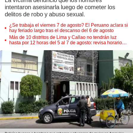
La víctima denunció que los hombres
intentaron asesinarla luego de cometer los
delitos de robo y abuso sexual.
¿Se trabaja el viernes 7 de agosto? El Peruano aclara si
hay feriado largo tras el descanso del 6 de agosto
Más de 10 distritos de Lima y Callao no tendrán luz
hasta por 12 horas del 5 al 7 de agosto: revisa horarios y
zonas afectadas