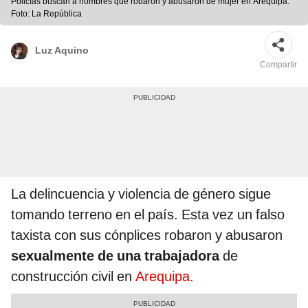
Policías buscan a hombres que robaron y abusaron de mujer en Arequipa.
Foto: La República
Luz Aquino
Compartir
La delincuencia y violencia de género sigue
tomando terreno en el país. Esta vez un falso
taxista con sus cónplices robaron y abusaron
sexualmente de una trabajadora
de
construcción civil en
Arequipa.