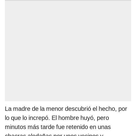
La madre de la menor descubrió el hecho, por
lo que lo increpó. El hombre huyó, pero
minutos más tarde fue retenido en unas
chacras aledañas por unos vecinos y