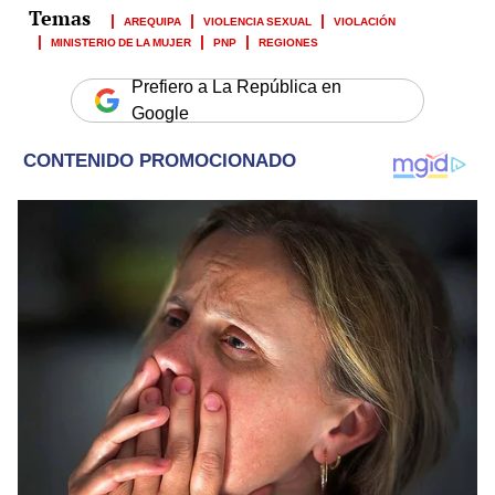
AREQUIPA
VIOLENCIA SEXUAL
VIOLACIÓN
MINISTERIO DE LA MUJER
PNP
REGIONES
Prefiero a La República en
Google