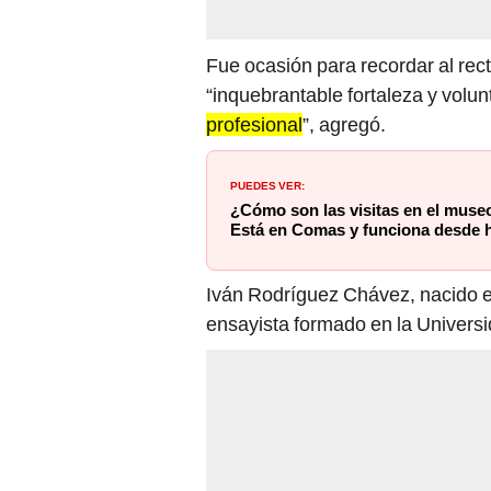
Fue ocasión para recordar al rec
“inquebrantable fortaleza y volunt
profesional
”, agregó.
PUEDES VER:
¿Cómo son las visitas en el mus
Está en Comas y funciona desde 
Iván Rodríguez Chávez, nacido e
ensayista formado en la Univers