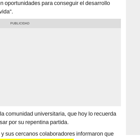
vida”.
a la comunidad universitaria, que hoy lo recuerda
ar por su repentina partida.
lia y sus cercanos colaboradores informaron que
 fallecido la noche de viernes
.