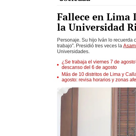
Fallece en Lima 
la Universidad R
Personaje. Su hijo Iván lo recuerda 
trabajo”. Presidió tres veces la
Asamb
Universidades.
¿Se trabaja el viernes 7 de agosto?
descanso del 6 de agosto
Más de 10 distritos de Lima y Call
agosto: revisa horarios y zonas af