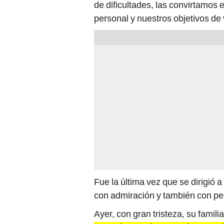
personal y nuestros objetivos de 
Fue la última vez que se dirigió 
con admiración y también con pes
Ayer, con gran tristeza, su fami
Elio Iván Rodríguez Chávez había