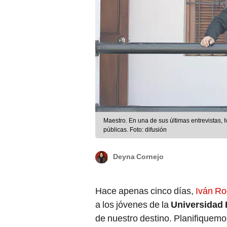
Maestro. En una de sus últimas entrevistas,
públicas. Foto: difusión
Deyna Cornejo
Hace apenas cinco días,
Iván Ro
a los jóvenes de la
Universidad 
de nuestro destino. Planifiquemo
de dificultades, las convirtamos 