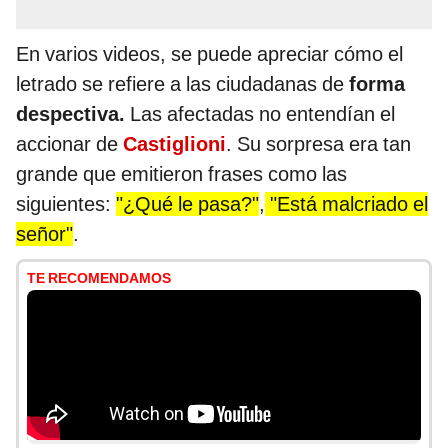
En varios videos, se puede apreciar cómo el
letrado se refiere a las ciudadanas de
forma
despectiva.
Las afectadas no entendían el
accionar de
Castiglioni
. Su sorpresa era tan
grande que emitieron frases como las
siguientes:
"¿Qué le pasa?"
,
"Está malcriado el
señor"
.
TE RECOMENDAMOS