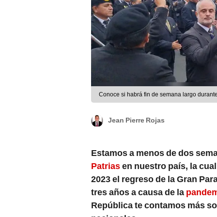
Conoce si habrá fin de semana largo durante 
Jean Pierre Rojas
Estamos a menos de dos seman
Patrias
en nuestro país, la cua
2023 el regreso de la Gran Par
tres años a causa de la
pandem
República te contamos más so