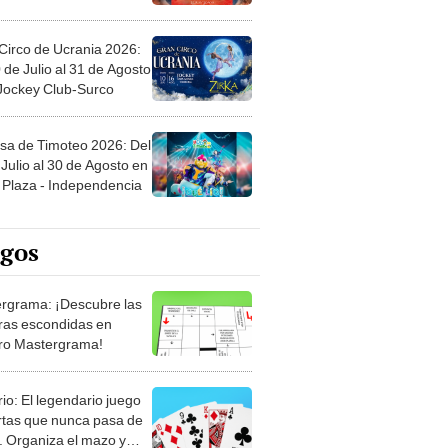
Circo de Ucrania 2026:
 de Julio al 31 de Agosto
 Jockey Club-Surco
sa de Timoteo 2026: Del
Julio al 30 de Agosto en
Plaza - Independencia
egos
rgrama: ¡Descubre las
ras escondidas en
ro Mastergrama!
rio: El legendario juego
rtas que nunca pasa de
 Organiza el mazo y