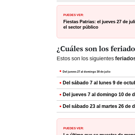
PUEDES VER:
Fiestas Patrias: el jueves 27 de ju
el sector público
¿Cuáles son los feriad
Estos son los siguientes
feriado
Del jueves 27 al domingo 30 de julio
Del sábado 7 al lunes 9 de octu
Del jueves 7 al domingo 10 de 
Del sábado 23 al martes 26 de 
PUEDES VER: