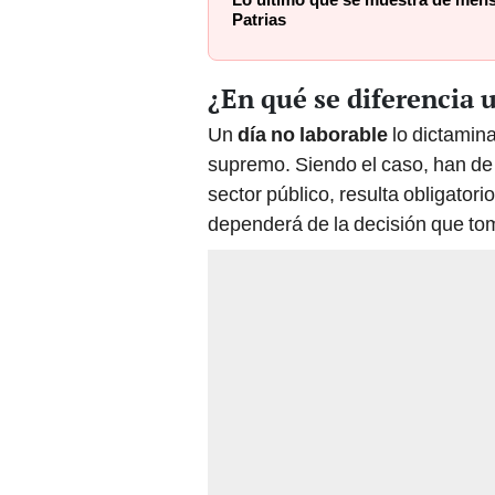
Lo último que se muestra de mensa
Patrias
¿En qué se diferencia 
Un
día no laborable
lo dictamina
supremo. Siendo el caso, han de 
sector público, resulta obligatori
dependerá de la decisión que to