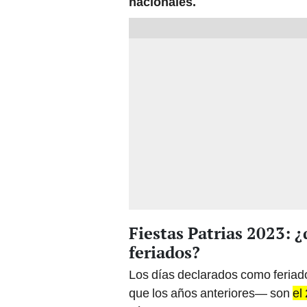
nacionales.
Fiestas Patrias 2023: 
feriados?
Los días declarados como feriad
que los años anteriores— son
el 