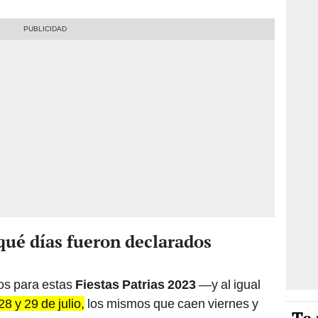
¿qué días fueron declarados
os para estas
Fiestas Patrias 2023
—y al igual
28 y 29 de julio,
los mismos que caen viernes y