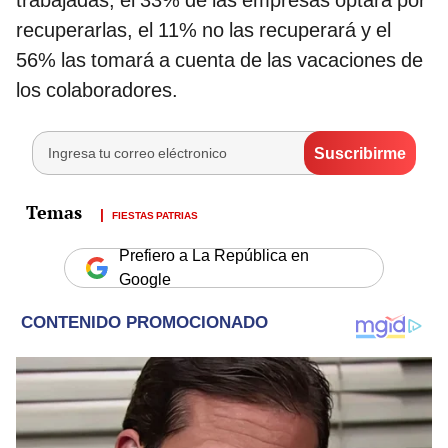
trabajadas, el 33% de las empresas optará por
recuperarlas, el 11% no las recuperará y el
56% las tomará a cuenta de las vacaciones de
los colaboradores.
FIESTAS PATRIAS
Prefiero a La República en
Google