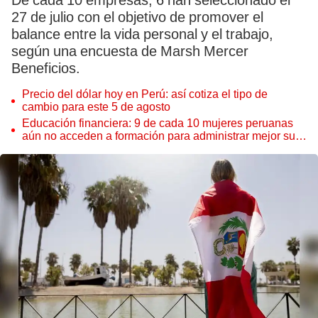
De cada 10 empresas, 6 han seleccionado el
27 de julio con el objetivo de promover el
balance entre la vida personal y el trabajo,
según una encuesta de Marsh Mercer
Beneficios.
Precio del dólar hoy en Perú: así cotiza el tipo de
cambio para este 5 de agosto
Educación financiera: 9 de cada 10 mujeres peruanas
aún no acceden a formación para administrar mejor su
dinero