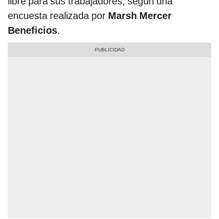
libre para sus trabajadores, según una
encuesta realizada por
Marsh Mercer
Beneficios
.