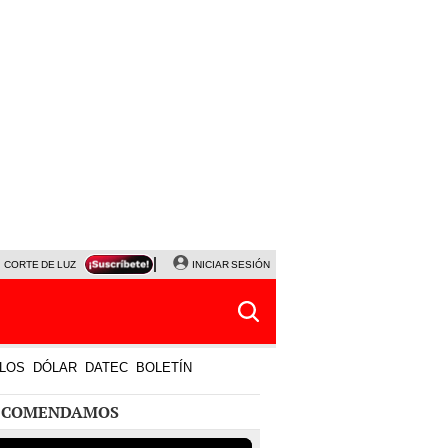
CORTE DE LUZ
VIERNES 7 DE AGOSTO
INICIAR SESIÓN
ALBERTO BENAVIDES
NALDY SALD
LOS
DÓLAR
DATEC
BOLETÍN
ECOMENDAMOS