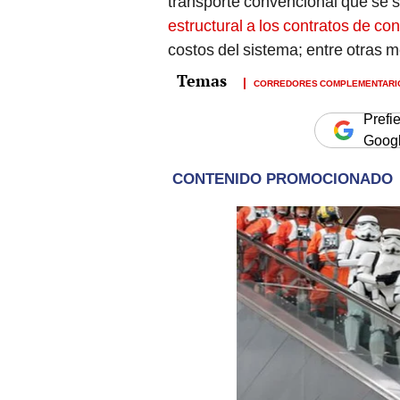
transporte convencional que se 
estructural a los contratos de c
costos del sistema; entre otras 
CORREDORES COMPLEMENTARI
Prefi
Goog