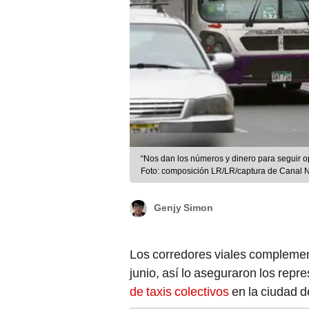
“Nos dan los números y dinero para seguir o
Foto: composición LR/LR/captura de Canal 
Genjy Simon
Los corredores viales complemen
junio, así lo aseguraron los repr
de taxis colectivos
en la ciudad d