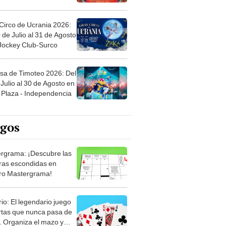
Circo de Ucrania 2026:
 de Julio al 31 de Agosto
 Jockey Club-Surco
sa de Timoteo 2026: Del
Julio al 30 de Agosto en
Plaza - Independencia
egos
rgrama: ¡Descubre las
ras escondidas en
ro Mastergrama!
rio: El legendario juego
rtas que nunca pasa de
 Organiza el mazo y