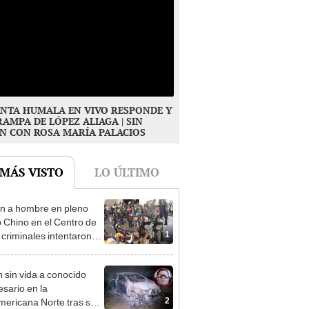
NTA HUMALA EN VIVO RESPONDE Y
RAMPA DE LÓPEZ ALIAGA | SIN
N CON ROSA MARÍA PALACIOS
 MÁS VISTO
LO ÚLTIMO
n a hombre en pleno
o Chino en el Centro de
1
 criminales intentaron
se
n sin vida a conocido
sario en la
2
ericana Norte tras ser