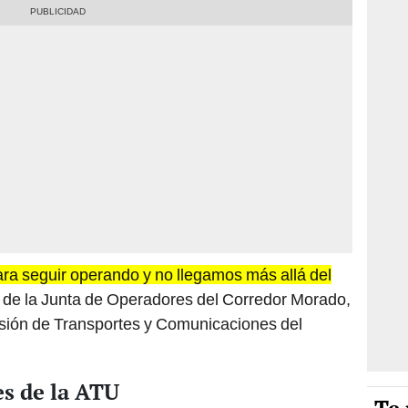
ra seguir operando y no llegamos más allá del
te de la Junta de Operadores del Corredor Morado,
isión de Transportes y Comunicaciones del
es de la ATU