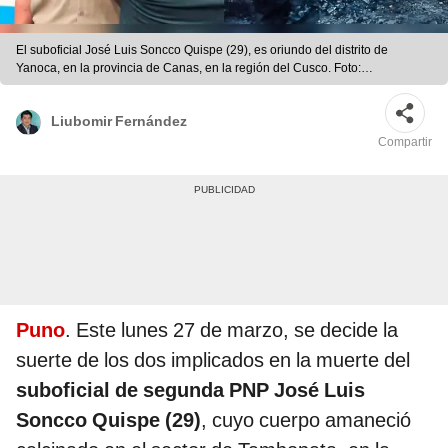
El suboficial José Luis Soncco Quispe (29), es oriundo del distrito de
Yanoca, en la provincia de Canas, en la región del Cusco. Foto:
composición EP
Liubomir Fernández
Compartir
Puno
. Este lunes 27 de marzo, se decide la
suerte de los dos implicados en la muerte del
suboficial de segunda PNP José Luis
Soncco Quispe (29)
, cuyo cuerpo amaneció