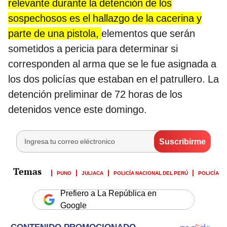
relevante durante la detención de los
sospechosos es el hallazgo de la cacerina y
parte de una pistola,
elementos que serán
sometidos a pericia para determinar si
corresponden al arma que se le fue asignada a
los dos policías que estaban en el patrullero. La
detención preliminar de 72 horas de los
detenidos vence este domingo.
PUNO
JULIACA
POLICÍA NACIONAL DEL PERÚ
POLICÍA
Prefiero a La República en
Google