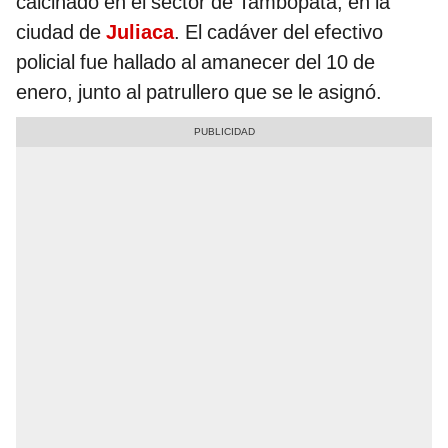
calcinado en el sector de Tambopata, en la
ciudad de
Juliaca
. El cadáver del efectivo
policial fue hallado al amanecer del 10 de
enero, junto al patrullero que se le asignó.