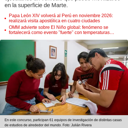
en la superficie de Marte.
Papa León XIV volverá al Perú en noviembre 2026:
realizará visita apostólica en cuatro ciudades
OMM advierte sobre El Niño global: fenómeno se
fortalecerá como evento "fuerte" con temperaturas
récord este 2026
En este concurso, participan 61 equipos de investigación de distintas casas
de estudios de alrededor del mundo. Foto: Julián Rivera