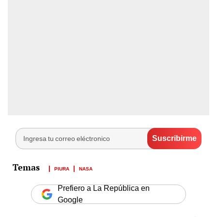
PIURA
NASA
Prefiero a La República en
Google