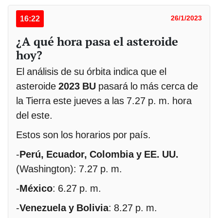
16:22
26/1/2023
¿A qué hora pasa el asteroide
hoy?
El análisis de su órbita indica que el
asteroide
2023 BU
pasará lo más cerca de
la Tierra este jueves a las 7.27 p. m. hora
del este.
Estos son los horarios por país.
-
Perú, Ecuador, Colombia y EE. UU.
(Washington): 7.27 p. m.
-
México
: 6.27 p. m.
-
Venezuela y Bolivia
: 8.27 p. m.