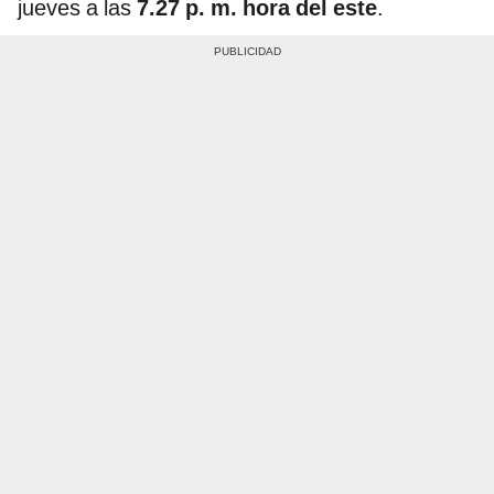
jueves a las
7.27 p. m. hora del este
.