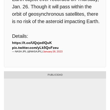
Jan. 26. Though it will pass within the
orbit of geosynchronous satellites, there
is no risk of the asteroid impacting Earth.
Details:
https://t.co/UQzjedlQuK
pic.twitter.com/yLk5QoFzeu
— NASA JPL (@NASAJPL)
January 26, 2023