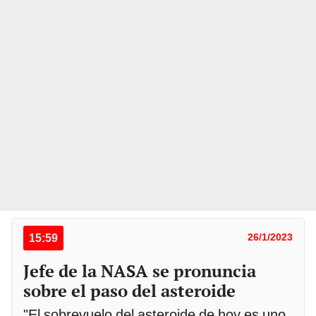
15:59
26/1/2023
Jefe de la NASA se pronuncia
sobre el paso del asteroide
"El sobrevuelo del asteroide de hoy es uno