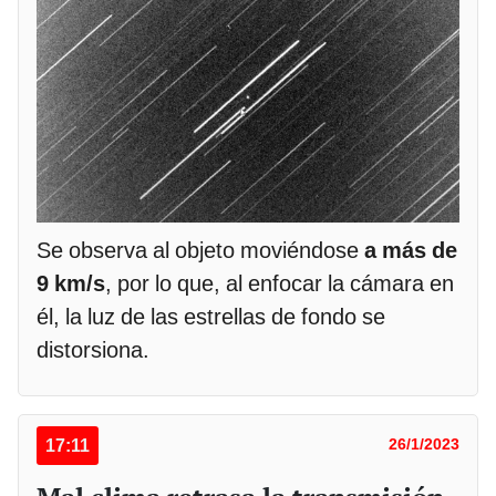
Se observa al objeto moviéndose
a más de
9 km/s
, por lo que, al enfocar la cámara en
él, la luz de las estrellas de fondo se
distorsiona.
17:11
26/1/2023