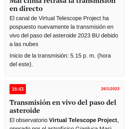
Mal clima retrasa la transmisión
en directo
El canal de Virtual Telescope Project ha
pospuesto nuevamente la transmisión en
vivo del paso del asteroide 2023 BU debido
a las nubes
Inicio de la transmisión: 5.15 p. m. (hora
del este).
16:43
26/1/2023
Transmisión en vivo del paso del
asteroide
El observatorio
Virtual Telescope Project
,
operado por el astrofísico Gianluca Masi,