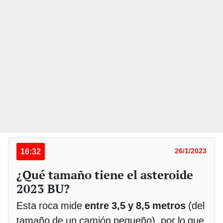
16:32
26/1/2023
¿Qué tamaño tiene el asteroide
2023 BU?
Esta roca mide
entre 3,5 y 8,5 metros
(del
tamaño de un camión pequeño), por lo que