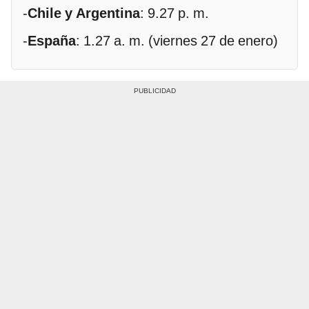
-
Chile y Argentina
: 9.27 p. m.
-
España
: 1.27 a. m. (viernes 27 de enero)