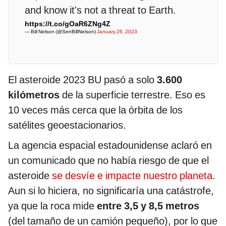
and know it's not a threat to Earth.
https://t.co/gOaR6ZNg4Z
— Bill Nelson (@SenBillNelson)
January 26, 2023
El asteroide 2023 BU pasó a solo
3.600
kilómetros
de la superficie terrestre. Eso es
10 veces más cerca que la órbita de los
satélites geoestacionarios.
La agencia espacial estadounidense aclaró en
un comunicado que no había riesgo de que el
asteroide
se desvíe e impacte nuestro planeta
.
Aun si lo hiciera, no significaría una catástrofe,
ya que la roca mide
entre 3,5 y 8,5 metros
(del tamaño de un camión pequeño), por lo que