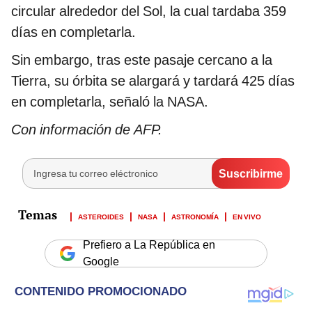
circular alrededor del Sol, la cual tardaba 359
días en completarla.
Sin embargo, tras este pasaje cercano a la
Tierra, su órbita se alargará y tardará 425 días
en completarla, señaló la NASA.
Con información de AFP.
ASTEROIDES
NASA
ASTRONOMÍA
EN VIVO
Prefiero a La República en
Google