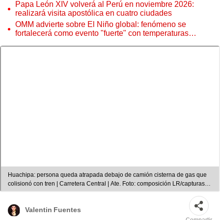
Papa León XIV volverá al Perú en noviembre 2026:
realizará visita apostólica en cuatro ciudades
OMM advierte sobre El Niño global: fenómeno se
fortalecerá como evento "fuerte" con temperaturas
récord este 2026
Huachipa: persona queda atrapada debajo de camión cisterna de gas que
colisionó con tren | Carretera Central | Ate. Foto: composición LR/capturas
de Facebook/Ruben Marchand
Valentin Fuentes