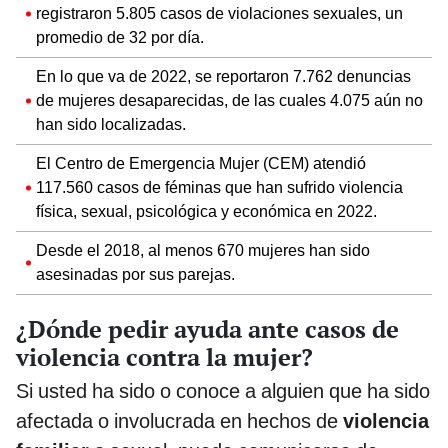
registraron 5.805 casos de violaciones sexuales, un
promedio de 32 por día.
En lo que va de 2022, se reportaron 7.762 denuncias
de mujeres desaparecidas, de las cuales 4.075 aún no
han sido localizadas.
El Centro de Emergencia Mujer (CEM) atendió
117.560 casos de féminas que han sufrido violencia
física, sexual, psicológica y económica en 2022.
Desde el 2018, al menos 670 mujeres han sido
asesinadas por sus parejas.
¿Dónde pedir ayuda ante casos de
violencia contra la mujer?
Si usted ha sido o conoce a alguien que ha sido
afectada o involucrada en hechos de
violencia