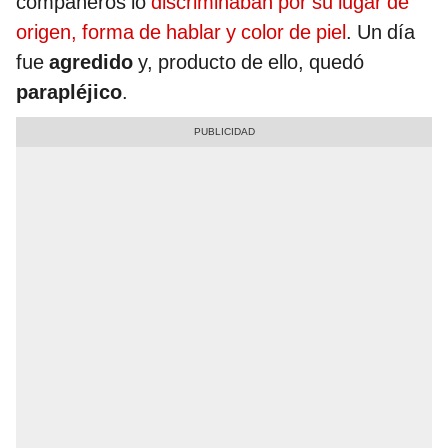
compañeros lo
discriminaban por su lugar de
origen, forma de hablar y color de piel
. Un día
fue
agredido
y, producto de ello, quedó
parapléjico
.