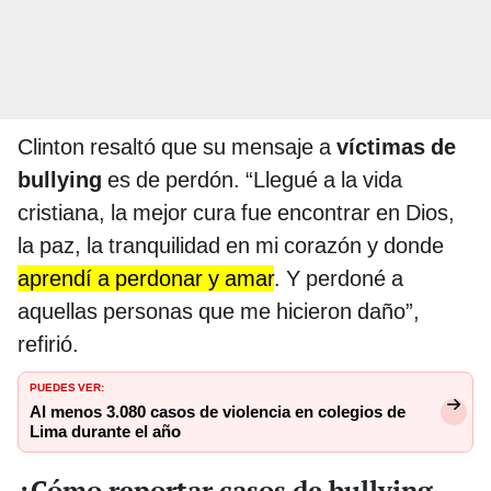
Clinton resaltó que su mensaje a
víctimas de
bullying
es de perdón. “Llegué a la vida
cristiana, la mejor cura fue encontrar en Dios,
la paz, la tranquilidad en mi corazón y donde
aprendí a perdonar y amar
. Y perdoné a
aquellas personas que me hicieron daño”,
refirió.
PUEDES VER:
Al menos 3.080 casos de violencia en colegios de
Lima durante el año
¿Cómo reportar casos de bullying