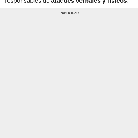
responsables de
ataques verbales y físicos
.