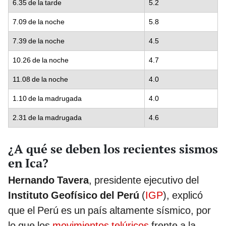
6.35 de la tarde
5.2
7.09 de la noche
5.8
7.39 de la noche
4.5
10.26 de la noche
4.7
11.08 de la noche
4.0
1.10 de la madrugada
4.0
2.31 de la madrugada
4.6
¿A qué se deben los recientes sismos
en Ica?
Hernando Tavera
, presidente ejecutivo del
Instituto Geofísico del Perú
(
IGP
), explicó
que el Perú es un país altamente sísmico, por
lo que los
movimientos telúricos
frente a la