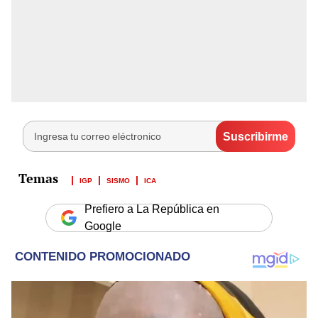
IGP
SISMO
ICA
Prefiero a La República en
Google