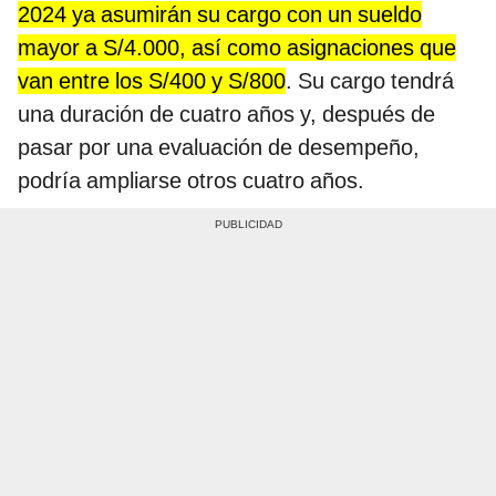
2024 ya asumirán su cargo con un sueldo
mayor a S/4.000, así como asignaciones que
van entre los S/400 y S/800
. Su cargo tendrá
una duración de cuatro años y, después de
pasar por una evaluación de desempeño,
podría ampliarse otros cuatro años.