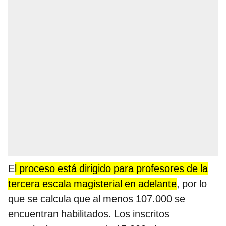
E
l proceso está dirigido para profesores de la
tercera escala magisterial en adelante
, por lo
que se calcula que al menos 107.000 se
encuentran habilitados. Los inscritos