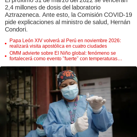
El próximo 31 de marzo del 2022 se vencerán
2,4 millones de dosis del laboratorio
Aztrazeneca. Ante esto, la Comisión COVID-19
pide explicaciones al ministro de salud, Hernán
Condori.
Papa León XIV volverá al Perú en noviembre 2026:
realizará visita apostólica en cuatro ciudades
OMM advierte sobre El Niño global: fenómeno se
fortalecerá como evento "fuerte" con temperaturas
récord este 2026