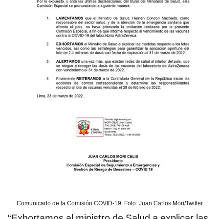
Comunicado de la Comisión COVID-19. Foto: Juan Carlos Mori/Twitter
“Exhortamos al ministro de Salud a explicar las