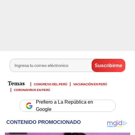
CONGRESO DEL PERÚ
VACUNACIÓN EN PERÚ
CORONAVIRUS EN PERÚ
Prefiero a La República en
Google