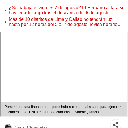
¿Se trabaja el viernes 7 de agosto? El Peruano aclara si
hay feriado largo tras el descanso del 6 de agosto
Más de 10 distritos de Lima y Callao no tendrán luz
hasta por 12 horas del 5 al 7 de agosto: revisa horarios y
zonas afectadas
Personal de una línea de transporte habría captado al sicario para ejecutar
el crimen. Foto: PNP / captura de cámaras de videovigilancia
Óscar Chumpitaz