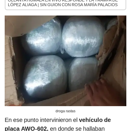
OLLANTA HUMALA EN VIVO RESPONDE Y LA TRAMPA DE
LÓPEZ ALIAGA | SIN GUION CON ROSA MARÍA PALACIOS
droga rastas
En ese punto intervinieron el
vehículo de
placa AWO-602,
en donde se hallaban