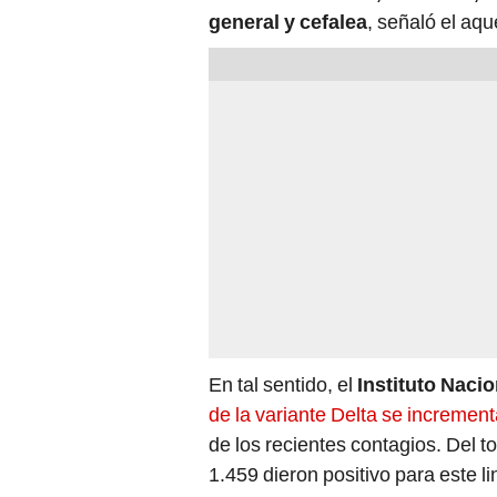
general y cefalea
, señaló el aq
En tal sentido, el
Instituto Nacio
de la variante Delta se increme
de los recientes contagios. Del t
1.459 dieron positivo para este li