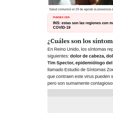
Salud comunicó el 29 de agosto la presencia d
PUEDES VER:
INS: estas son las regiones con má
COVID-19
¿Cuáles son los síntom
En Reino Unido, los síntomas rep
siguientes:
dolor de cabeza, do
Tim Spector, epidemiólogo del
llamado Estudio de Síntomas Zoe
que contraen este virus pueden s
pero son sumamente contagioso