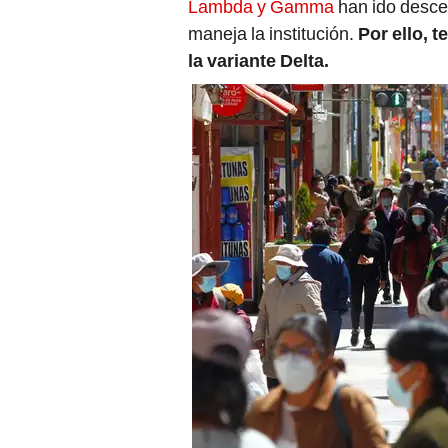
Lambda y Gamma
han ido desce
maneja la institución.
Por ello, 
la variante Delta.