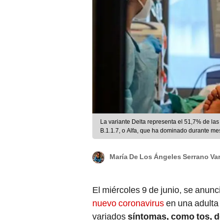
La variante Delta representa el 51,7% de las
B.1.1.7, o Alfa, que ha dominado durante me
María De Los Ángeles Serrano Va
El miércoles 9 de junio, se anun
nuevo coronavirus
en una adulta
variados
síntomas, como tos, d