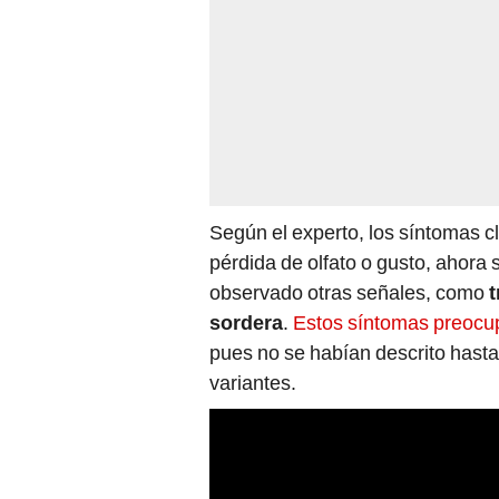
Según el experto, los síntomas c
pérdida de olfato o gusto, ahor
observado otras señales, como
t
sordera
.
Estos síntomas preocu
pues no se habían descrito hasta
variantes.