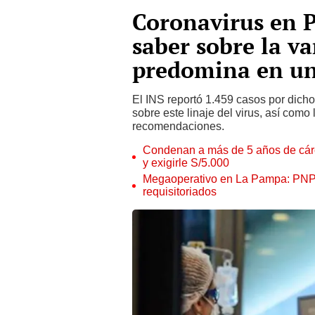
Coronavirus en P
saber sobre la v
predomina en u
El INS reportó 1.459 casos por dicho
sobre este linaje del virus, así como
recomendaciones.
Condenan a más de 5 años de cárce
y exigirle S/5.000
Megaoperativo en La Pampa: PNP i
requisitoriados