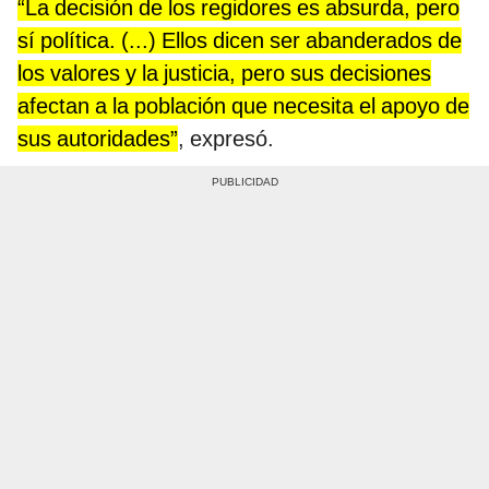
“La decisión de los regidores es absurda, pero
sí política. (...) Ellos dicen ser abanderados de
los valores y la justicia, pero sus decisiones
afectan a la población que necesita el apoyo de
sus autoridades”
, expresó.