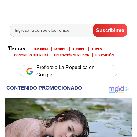
IMPRESA
MINEDU
SUNEDU
SUTEP
CONGRESO DEL PERÚ
EDUCACIÓN SUPERIOR
EDUCACIÓN
Prefiero a La República en
Google