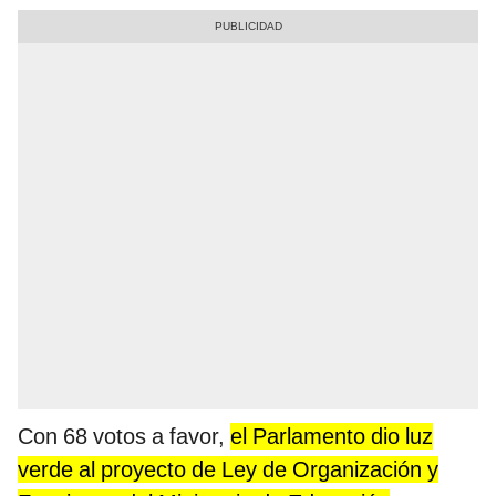
Con 68 votos a favor,
el Parlamento dio luz
verde al proyecto de Ley de Organización y