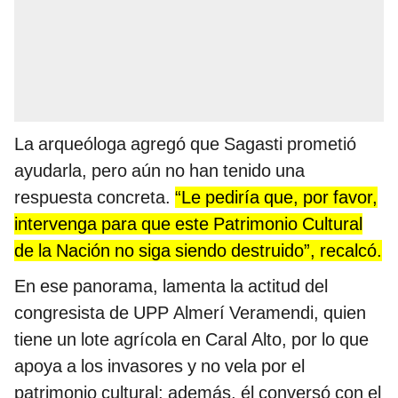
La arqueóloga agregó que Sagasti prometió
ayudarla, pero aún no han tenido una
respuesta concreta.
“Le pediría que, por favor,
intervenga para que este Patrimonio Cultural
de la Nación no siga siendo destruido”, recalcó.
En ese panorama, lamenta la actitud del
congresista de UPP Almerí Veramendi, quien
tiene un lote agrícola en Caral Alto, por lo que
apoya a los invasores y no vela por el
patrimonio cultural; además, él conversó con el