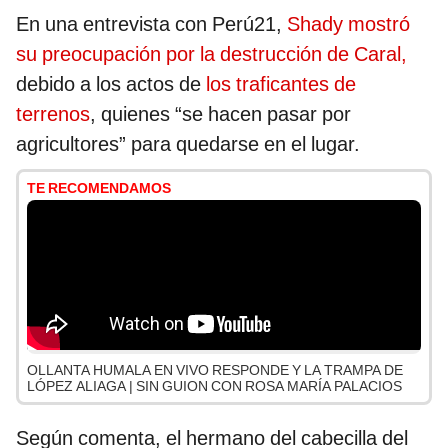
En una entrevista con Perú21,
Shady mostró
su preocupación por la destrucción de Caral,
debido a los actos de
los traficantes de
terrenos
, quienes “se hacen pasar por
agricultores” para quedarse en el lugar.
TE RECOMENDAMOS
OLLANTA HUMALA EN VIVO RESPONDE Y LA TRAMPA DE
LÓPEZ ALIAGA | SIN GUION CON ROSA MARÍA PALACIOS
Según comenta, el hermano del cabecilla del