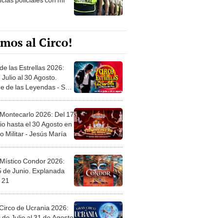
mos al Circo!
de las Estrellas 2026:
 Julio al 30 Agosto.
e de las Leyendas - San
l
 Montecarlo 2026: Del 17
io hasta el 30 Agosto en
o Militar - Jesús María
 Místico Condor 2026:
5 de Junio. Explanada
 21
Circo de Ucrania 2026:
 de Julio al 31 de Agosto