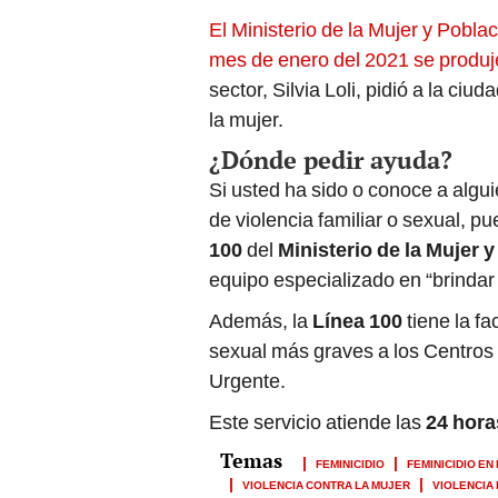
El Ministerio de la Mujer y Pobl
mes de enero del 2021 se produj
sector, Silvia Loli, pidió a la ci
la mujer.
¿Dónde pedir ayuda?
Si usted ha sido o conoce a algu
de violencia familiar o sexual, 
100
del
Ministerio de la Mujer 
equipo especializado en “brindar
Además, la
Línea 100
tiene la fa
sexual más graves a los Centros
Urgente.
Este servicio atiende las
24 hora
FEMINICIDIO
FEMINICIDIO EN
VIOLENCIA CONTRA LA MUJER
VIOLENCIA