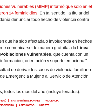
aciones Vulnerables (MIMP) informó que solo en el
eron 14 feminicidios
. En tal sentido, la titular del
udadanía denunciar todo hecho de violencia contra
ien que ha sido afectada o involucrada en hechos
puede comunicarse de manera gratuita a la
Línea
y Poblaciones Vulnerables
, que cuenta con un
 información, orientación y soporte emocional”.
cultad de derivar los casos de violencia familiar o
 de Emergencia Mujer o al Servicio de Atención
s
, todos los días del año (incluye feriados).
 PERÚ
SAN MARTÍN DE PORRES
VIOLENCIA
 DE GÉNERO
ASESINATOS
MUERTE