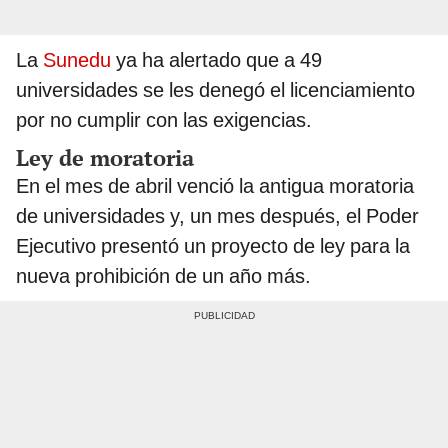
La
Sunedu
ya ha alertado que a 49
universidades se les denegó el licenciamiento
por no cumplir con las exigencias.
Ley de moratoria
En el mes de abril venció la antigua moratoria
de universidades y, un mes después, el Poder
Ejecutivo presentó un proyecto de ley para la
nueva prohibición de un año más.