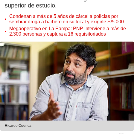
superior de estudio.
Condenan a más de 5 años de cárcel a policías por
sembrar droga a barbero en su local y exigirle S/5.000
Megaoperativo en La Pampa: PNP interviene a más de
2.300 personas y captura a 16 requisitoriados
Ricardo Cuenca