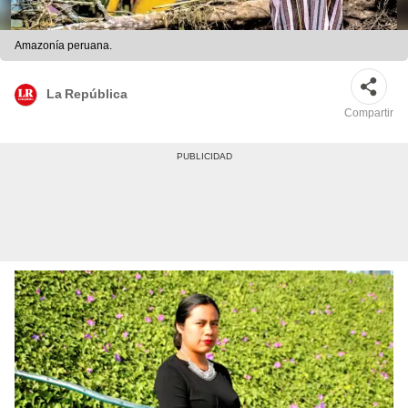
Amazonía peruana.
La República
Compartir