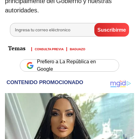
principalmente del Gobierno y nuestras
autoridades.
CONSULTA PREVIA
BAGUAZO
Prefiero a La República en
Google