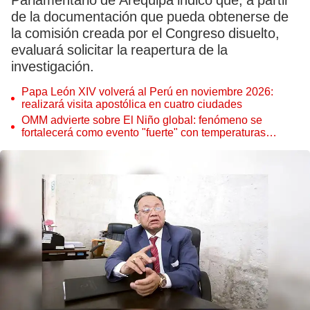
Parlamentario de Arequipa indicó que, a partir
de la documentación que pueda obtenerse de
la comisión creada por el Congreso disuelto,
evaluará solicitar la reapertura de la
investigación.
Papa León XIV volverá al Perú en noviembre 2026:
realizará visita apostólica en cuatro ciudades
OMM advierte sobre El Niño global: fenómeno se
fortalecerá como evento "fuerte" con temperaturas
récord este 2026