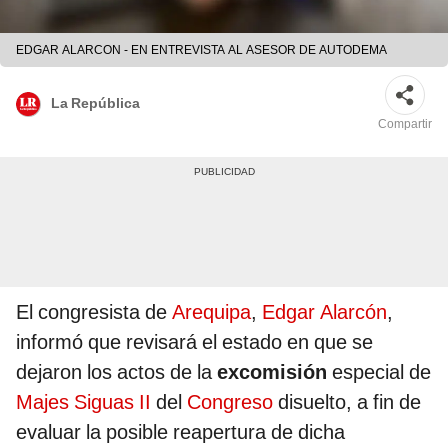
EDGAR ALARCON - EN ENTREVISTA AL ASESOR DE AUTODEMA
La República
Compartir
El congresista de
Arequipa
,
Edgar Alarcón
,
informó que revisará el estado en que se
dejaron los actos de la
excomisión
especial de
Majes Siguas II
del
Congreso
disuelto, a fin de
evaluar la posible reapertura de dicha