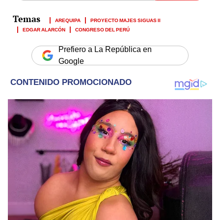
AREQUIPA
PROYECTO MAJES SIGUAS II
EDGAR ALARCÓN
CONGRESO DEL PERÚ
Prefiero a La República en
Google