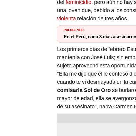
del
feminicidio
, pero aún no hay 
una joven que, debido a los const
violenta
relación de tres años.
PUEDES VER:
En el Perú, cada 3 días asesinaro
Los primeros días de febrero Est
mantenía con José Luis; sin emb
sujeto aprovechó esta oportunida
“Ella me dijo que él le confesó di
cuando te vi desmayada en la ca
comisaría Sol de Oro
se burlaro
mayor de edad, ella se avergonz
de su asesinato”, narra Carmen 