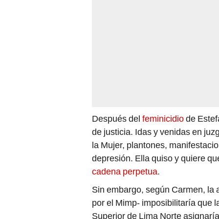
Después del
feminicidio
de Estef
de justicia. Idas y venidas en juz
la Mujer, plantones, manifestacio
depresión. Ella quiso y quiere qu
cadena perpetua
.
Sin embargo, según Carmen, la 
por el Mimp- imposibilitaría que 
Superior de Lima Norte asignaría