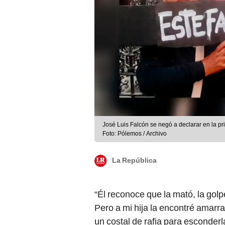
José Luis Falcón se negó a declarar en la p
Foto: Pólemos / Archivo
La República
“Él reconoce que la mató, la golp
Pero a mi hija la encontré amarr
un costal de rafia para esconder