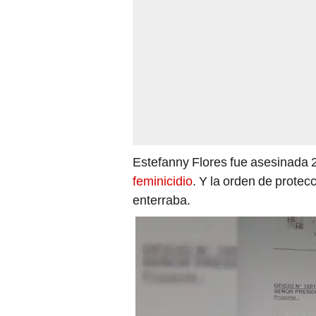
Estefanny Flores fue asesinada 
feminicidio
. Y la orden de protec
enterraba.