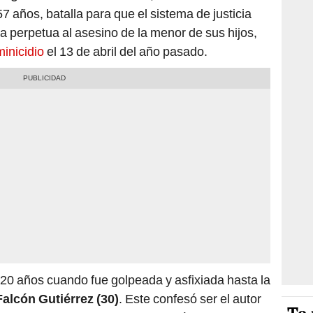
57 años, batalla para que el sistema de justicia
a perpetua al asesino de la menor de sus hijos,
minicidio
el 13 de abril del año pasado.
20 años cuando fue golpeada y asfixiada hasta la
Falcón Gutiérrez (30)
. Este confesó ser el autor