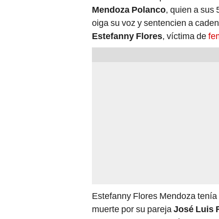
Mendoza Polanco
, quien a sus 
oiga su voz y sentencien a caden
Estefanny Flores
, víctima de
fe
Estefanny Flores Mendoza tenía 
muerte por su pareja
José Luis 