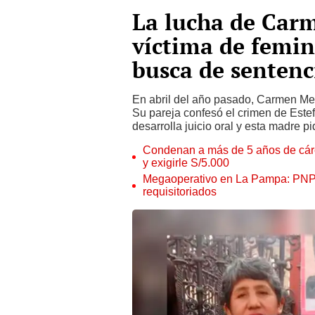
La lucha de Car
víctima de femin
busca de sentenc
En abril del año pasado, Carmen Men
Su pareja confesó el crimen de Estef
desarrolla juicio oral y esta madre p
Condenan a más de 5 años de cárce
y exigirle S/5.000
Megaoperativo en La Pampa: PNP i
requisitoriados