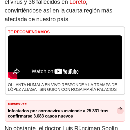
el virus y 36 fallecidos en
Loreto
,
convirtiéndose así en la cuarta región más
afectada de nuestro país.
TE RECOMENDAMOS
OLLANTA HUMALA EN VIVO RESPONDE Y LA TRAMPA DE
LÓPEZ ALIAGA | SIN GUION CON ROSA MARÍA PALACIOS
PUEDES VER
Infectados por coronavirus asciende a 25.331 tras
confirmarse 3.683 casos nuevos
No obstante, el doctor Luis Rúnciman Soplín,