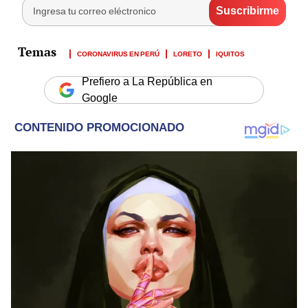
CORONAVIRUS EN PERÚ
LORETO
IQUITOS
Prefiero a La República en
Google