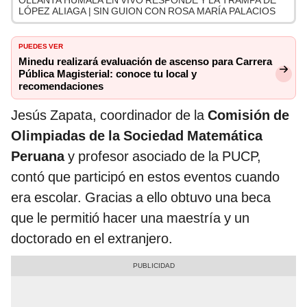
OLLANTA HUMALA EN VIVO RESPONDE Y LA TRAMPA DE
LÓPEZ ALIAGA | SIN GUION CON ROSA MARÍA PALACIOS
PUEDES VER
Minedu realizará evaluación de ascenso para Carrera
Pública Magisterial: conoce tu local y
recomendaciones
Jesús Zapata, coordinador de la
Comisión de
Olimpiadas de la Sociedad Matemática
Peruana
y profesor asociado de la PUCP,
contó que participó en estos eventos cuando
era escolar. Gracias a ello obtuvo una beca
que le permitió hacer una maestría y un
doctorado en el extranjero.