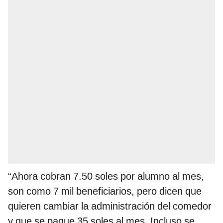
“Ahora cobran 7.50 soles por alumno al mes,
son como 7 mil beneficiarios, pero dicen que
quieren cambiar la administración del comedor
y que se pague 35 soles al mes. Incluso se