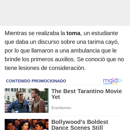
Mientras se realizaba la
toma
, un estudiante
que daba un discurso sobre una tarima cayó,
por lo que llamaron a una ambulancia que le
brinde los primeros auxilios. Se conoció que no
tiene lesiones de consideración.