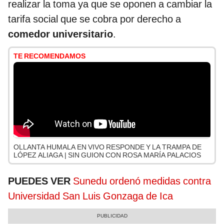
realizar la toma ya que se oponen a cambiar la
tarifa social que se cobra por derecho a
comedor universitario
.
TE RECOMENDAMOS
OLLANTA HUMALA EN VIVO RESPONDE Y LA TRAMPA DE
LÓPEZ ALIAGA | SIN GUION CON ROSA MARÍA PALACIOS
PUEDES VER
Sunedu ordenó medidas contra
Universidad San Luis Gonzaga de Ica