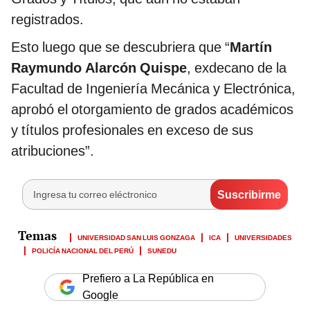
registrados.
Esto luego que se descubriera que “
Martín
Raymundo Alarcón Quispe
, exdecano de la
Facultad de Ingeniería Mecánica y Electrónica,
aprobó el otorgamiento de grados académicos
y títulos profesionales en exceso de sus
atribuciones”.
UNIVERSIDAD SAN LUIS GONZAGA
ICA
UNIVERSIDADES
POLICÍA NACIONAL DEL PERÚ
SUNEDU
Prefiero a La República en
Google