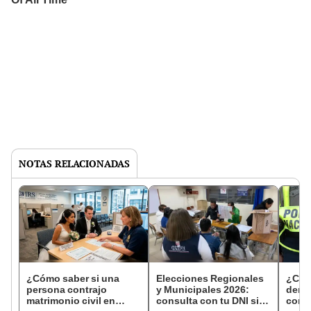
NOTAS RELACIONADAS
¿Cómo saber si una
Elecciones Regionales
¿Cóm
persona contrajo
y Municipales 2026:
denun
matrimonio civil en
consulta con tu DNI si
con 