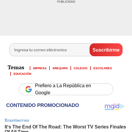
IMPRESA
AREQUIPA
COLEGIO
ESCOLARES
EDUCACIÓN
Prefiero a La República en
Google