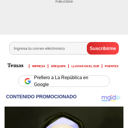
IMPRESA
AREQUIPA
LLUVIAS EN EL SUR
PUENTES
Prefiero a La República en
Google