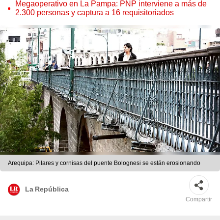
Megaoperativo en La Pampa: PNP interviene a más de
2.300 personas y captura a 16 requisitoriados
Arequipa: Pilares y cornisas del puente Bolognesi se están erosionando
La República
Compartir