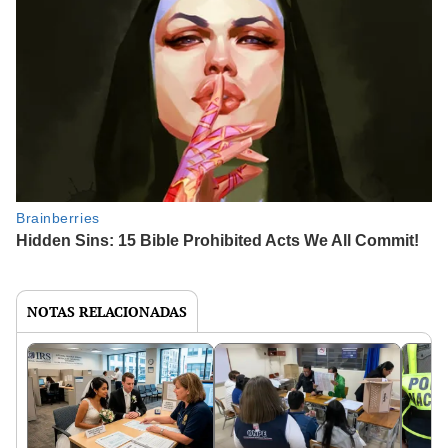
NOTAS RELACIONADAS