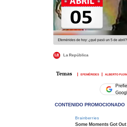
Efemérides de hoy: ¿qué pasó un 5 de abril
La República
EFEMÉRIDES
ALBERTO FUJI
Prefi
Goog