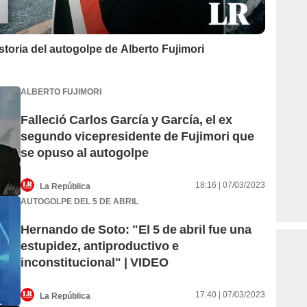
toria del autogolpe de Alberto Fujimori
ALBERTO FUJIMORI
Falleció Carlos García y García, el ex
segundo vicepresidente de Fujimori que
se opuso al autogolpe
18:16 | 07/03/2023
La República
AUTOGOLPE DEL 5 DE ABRIL
Hernando de Soto: "El 5 de abril fue una
estupidez, antiproductivo e
inconstitucional" | VIDEO
17:40 | 07/03/2023
La República