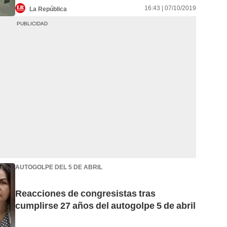
16:43 | 07/10/2019
La República
AUTOGOLPE DEL 5 DE ABRIL
Reacciones de congresistas tras
cumplirse 27 años del autogolpe 5 de abril