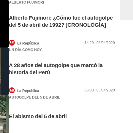
ALBERTO FUJIMORI
Alberto Fujimori: ¿Cómo fue el autogolpe
del 5 de abril de 1992? [CRONOLOGÍA]
14:29 | 05/04/2020
La República
UN DÍA COMO HOY
A 28 años del autogolpe que marcó la
historia del Perú
05:33 | 05/04/2020
La República
AUTOGOLPE DEL 5 DE ABRIL
El abismo del 5 de abril