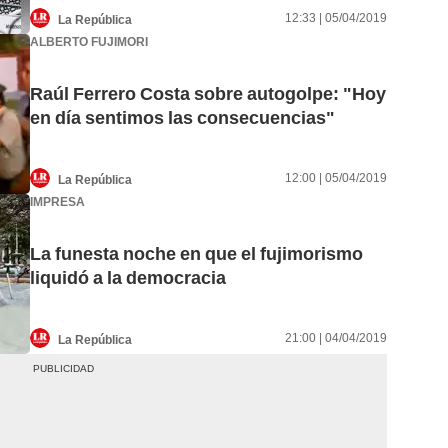
12:33 | 05/04/2019
La República
ALBERTO FUJIMORI
Raúl Ferrero Costa sobre autogolpe: "Hoy
en día sentimos las consecuencias"
12:00 | 05/04/2019
La República
IMPRESA
La funesta noche en que el fujimorismo
liquidó a la democracia
21:00 | 04/04/2019
La República