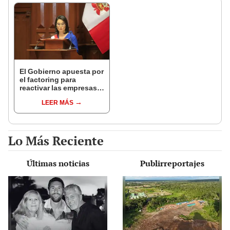
El Gobierno apuesta por
el factoring para
reactivar las empresas:
¿Qué es y cómo
LEER MÁS
funciona?
Lo Más Reciente
Últimas noticias
Publirreportajes