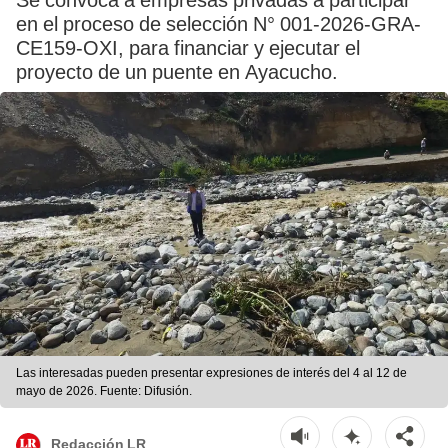
Se convoca a empresas privadas a participar
en el proceso de selección N° 001-2026-GRA-
CE159-OXI, para financiar y ejecutar el
proyecto de un puente en Ayacucho.
Las interesadas pueden presentar expresiones de interés del 4 al 12 de
mayo de 2026. Fuente: Difusión.
Redacción LR