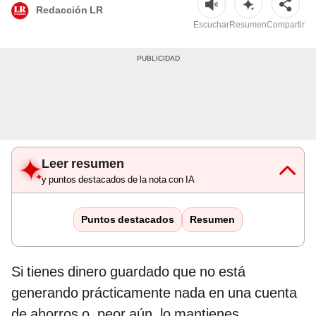
Redacción LR
Escuchar
Resumen
Compartir
Leer resumen
y puntos destacados de la nota con IA
Puntos destacados
Resumen
Si tienes dinero guardado que no está
generando prácticamente nada en una cuenta
de ahorros o, peor aún, lo mantienes