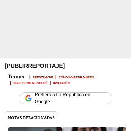
[PUBLIRREPORTAJE]
PRESTAMYPE
CÓMO INVERTIR DINERO
INVERSIONES EN PERÚ
INVERSIÓN
Prefiero a La República en
Google
NOTAS RELACIONADAS