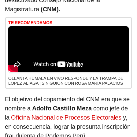
desactivado Consejo Nacional de la
Magistratura
(CNM).
TE RECOMENDAMOS
OLLANTA HUMALA EN VIVO RESPONDE Y LA TRAMPA DE
LÓPEZ ALIAGA | SIN GUION CON ROSA MARÍA PALACIOS
El objetivo del copamiento del CNM era que se
nombre a
Adolfo Castillo Meza
como jefe de
la
Oficina Nacional de Procesos Electorales
y,
en consecuencia, lograr la presunta inscripción
fraudulenta de Podemos Perú.