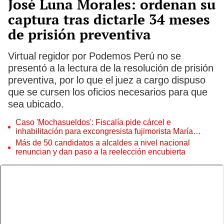
José Luna Morales: ordenan su
captura tras dictarle 34 meses
de prisión preventiva
Virtual regidor por Podemos Perú no se
presentó a la lectura de la resolución de prisión
preventiva, por lo que el juez a cargo dispuso
que se cursen los oficios necesarios para que
sea ubicado.
Caso 'Mochasueldos': Fiscalía pide cárcel e
inhabilitación para excongresista fujimorista María
Cordero Jon Tay
Más de 50 candidatos a alcaldes a nivel nacional
renuncian y dan paso a la reelección encubierta