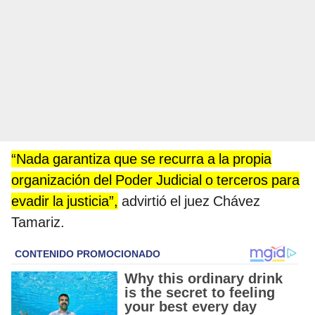
“Nada garantiza que se recurra a la propia
organización del Poder Judicial o terceros para
evadir la justicia”,
advirtió el juez Chávez
Tamariz.