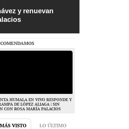
hávez y renuevan
alacios
ECOMENDAMOS
NTA HUMALA EN VIVO RESPONDE Y
RAMPA DE LÓPEZ ALIAGA | SIN
N CON ROSA MARÍA PALACIOS
 MÁS VISTO
LO ÚLTIMO