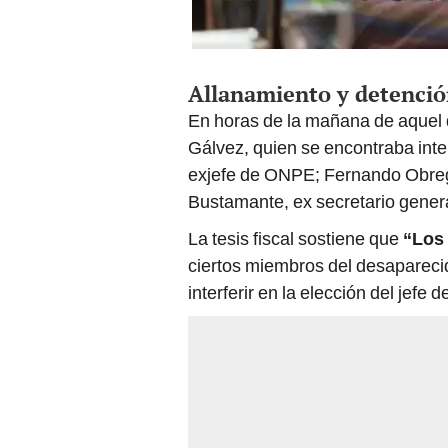
Allanamiento y detenci
En horas de la mañana de aquel d
Gálvez, quien se encontraba inte
exjefe de ONPE; Fernando Obreg
Bustamante, ex secretario genera
La tesis fiscal sostiene que
“Los 
ciertos miembros del desaparec
interferir en la elección del jefe 