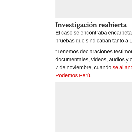
Investigación reabierta
El caso se encontraba encarpetad
pruebas que sindicaban tanto a 
“Tenemos declaraciones testimon
documentales, videos, audios y o
7 de noviembre, cuando
se allan
Podemos Perú.