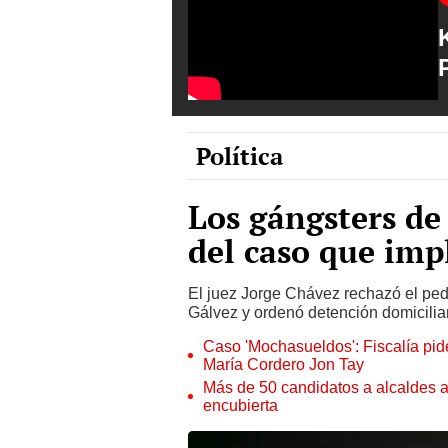
Política
Los gángsters de 
del caso que imp
El juez Jorge Chávez rechazó el ped
Gálvez y ordenó detención domicilia
Caso 'Mochasueldos': Fiscalía pide
María Cordero Jon Tay
Más de 50 candidatos a alcaldes a
encubierta