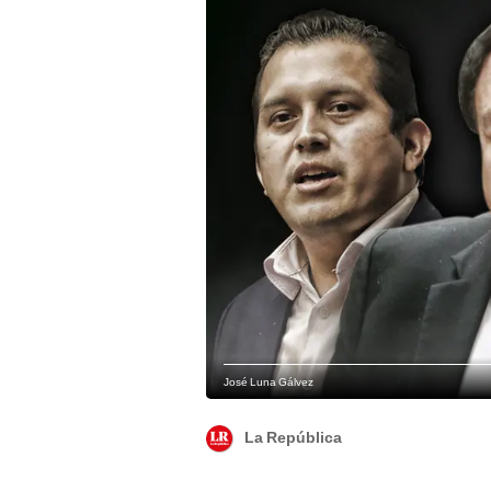
José Luna Gálvez
La República