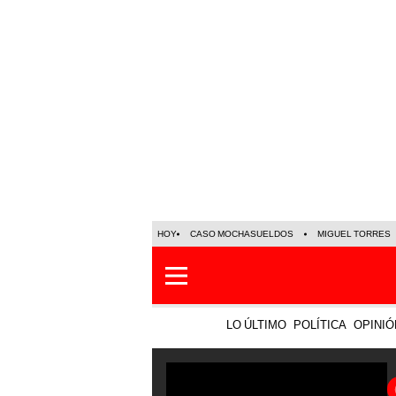
HOY
CASO MOCHASUELDOS
MIGUEL TORRES
LO ÚLTIMO
POLÍTICA
OPINIÓ