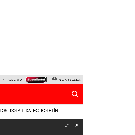
ALBERTO BENAVIDES
NALDY SALDAÑA
INICIAR SESIÓN
UNIVERSITARIO - SPORTING CRISTA
LOS
DÓLAR
DATEC
BOLETÍN