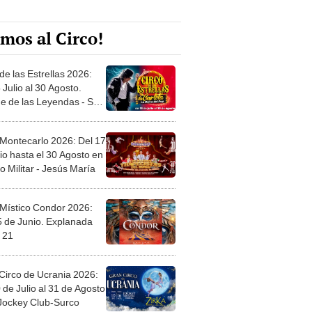
mos al Circo!
de las Estrellas 2026:
 Julio al 30 Agosto.
e de las Leyendas - San
l
 Montecarlo 2026: Del 17
io hasta el 30 Agosto en
o Militar - Jesús María
 Místico Condor 2026:
5 de Junio. Explanada
 21
Circo de Ucrania 2026:
 de Julio al 31 de Agosto
 Jockey Club-Surco